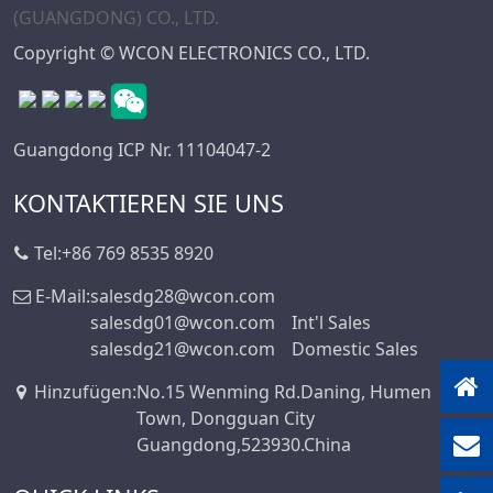
Copyright © WCON ELECTRONICS CO., LTD.
Guangdong ICP Nr. 11104047-2
KONTAKTIEREN SIE UNS
Tel:
+86 769 8535 8920
E-Mail:
salesdg28@wcon.com
salesdg01@wcon.com
Int'l Sales
salesdg21@wcon.com
Domestic Sales
Hinzufügen
:
No.15 Wenming Rd.Daning, Humen
Town, Dongguan City
Guangdong,523930.China