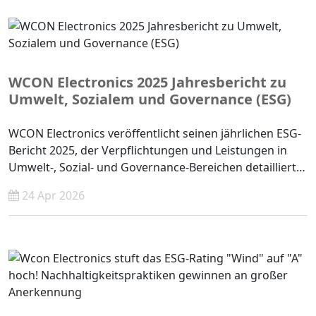
WCON Electronics 2025 Jahresbericht zu
Umwelt, Sozialem und Governance (ESG)
WCON Electronics veröffentlicht seinen jährlichen ESG-
Bericht 2025, der Verpflichtungen und Leistungen in
Umwelt-, Sozial- und Governance-Bereichen detailliert
darlegt. Transparent und reaktionsfähig für die
24 Apr 2026
Interessengruppen.