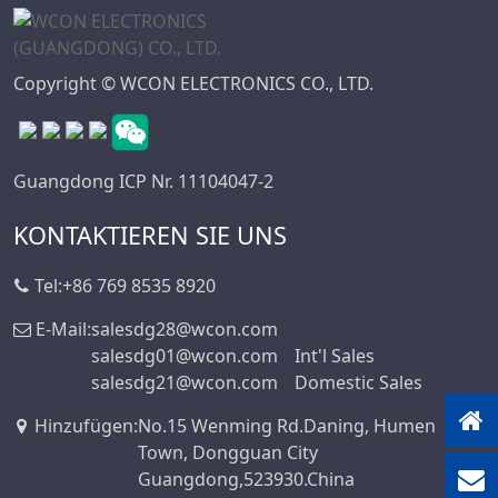
Copyright © WCON ELECTRONICS CO., LTD.
Guangdong ICP Nr. 11104047-2
KONTAKTIEREN SIE UNS
Tel:
+86 769 8535 8920
E-Mail:
salesdg28@wcon.com
salesdg01@wcon.com
Int'l Sales
salesdg21@wcon.com
Domestic Sales
Hinzufügen
:
No.15 Wenming Rd.Daning, Humen
Town, Dongguan City
Guangdong,523930.China